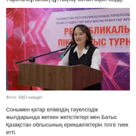
Фото: БҚО әкімдігі
Сонымен қатар еліміздің тәуелсіздік
жылдарында жеткен жетістіктері мен Батыс
Қазақстан облысының ерекшеліктерін тілге тиек
етті.