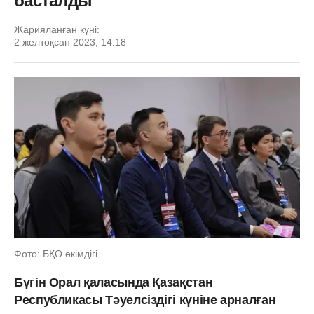
басталды
Жарияланған күні:
2 желтоқсан 2023, 14:18
Фото: БҚО әкімдігі
Бүгін Орал қаласында Қазақстан
Республикасы Тәуелсіздігі күніне арналған