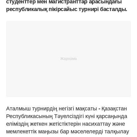
студенттер мен магистранттар арасындағы
республикалық пікірсайыс турнирі басталды.
Аталмыш турнирдің негізгі мақсаты
-
Қазақстан
Республикасының Тәуелсіздігі күні қарсаңында
еліміздің жеткен жетістіктерін насихаттау және
мемлекеттік маңызы бар мәселелерді талқылау