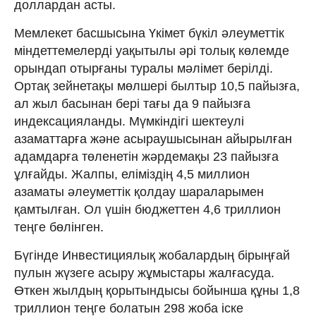
доллардан асты.
Мемлекет басшысына Үкімет бүкіл әлеуметтік
міндеттемелерді уақытылы әрі толық көлемде
орындап отырғаны туралы мәлімет берілді.
Ортақ зейнетақы мөлшері былтыр 10,5 пайызға,
ал жыл басынан бері тағы да 9 пайызға
индексацияланды. Мүмкіндігі шектеулі
азаматтарға және асыраушысынан айырылған
адамдарға төленетін жәрдемақы 23 пайызға
ұлғайды. Жалпы, еліміздің 4,5 миллион
азаматы әлеуметтік қолдау шараларымен
қамтылған. Ол үшін бюджеттен 4,6 триллион
теңге бөлінген.
Бүгінде Инвестициялық жобалардың бірыңғай
пулын жүзеге асыру жұмыстары жалғасуда.
Өткен жылдың қорытындысы бойынша құны 1,8
триллион теңге болатын 298 жоба іске