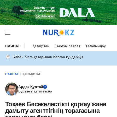
САЯСАТ
Қазақстан
Сыртқы саясат
Тағайындау
Бізбен бірге қатарынан болған күндеріңіз
САЯСАТ
ҚАЗАҚСТАН
Ардақ Құлтай
Бұрынғы қызметкер
Тоқаев Бәсекелестікті қорғау және
дамыту агенттігінің төрағасына