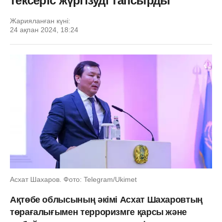
тексеріс жүргізуді тапсырды
Жарияланған күні:
24 ақпан 2024, 18:24
Асхат Шахаров. Фото: Telegram/Ukimet
Ақтөбе облысының әкімі Асхат Шахаровтың
төрағалығымен терроризмге қарсы және