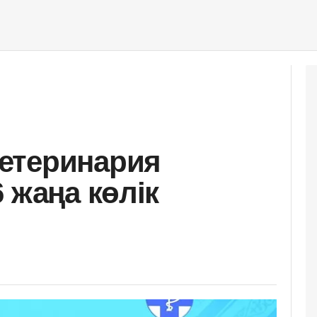
етеринария
 жаңа көлік