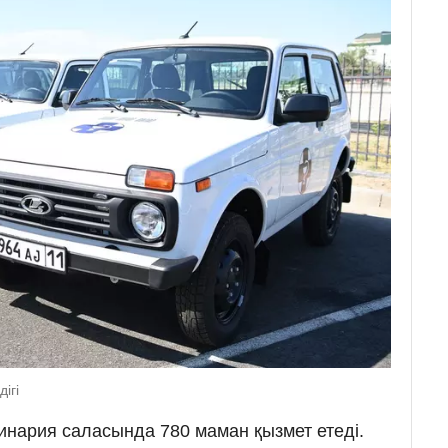
ігі
еринария саласында 780 маман қызмет етеді.