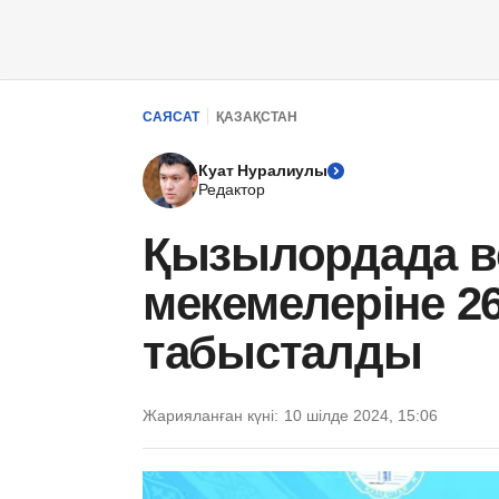
САЯСАТ
ҚАЗАҚСТАН
Куат Нуралиулы
Редактор
Қызылордада в
мекемелеріне 26
табысталды
Жарияланған күні:
10 шілде 2024, 15:06