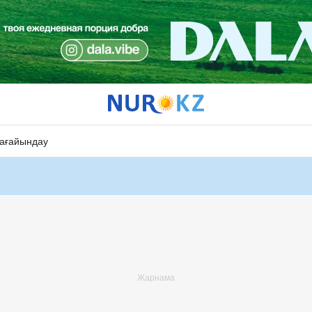
ағайындау