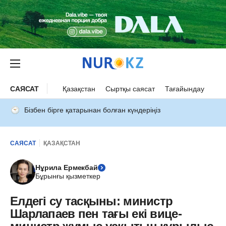
САЯСАТ
Қазақстан
Сыртқы саясат
Тағайындау
Бізбен бірге қатарынан болған күндеріңіз
САЯСАТ
ҚАЗАҚСТАН
Нұрила Ермекбай
Бұрынғы қызметкер
Елдегі су тасқыны: министр
Шарлапаев пен тағы екі вице-