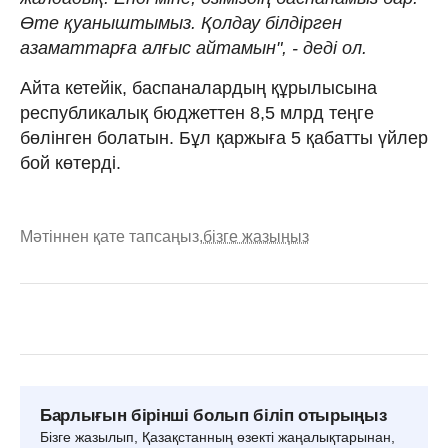
Өте қуаныштымыз. Қолдау білдірген
азаматтарға алғыс айтамын", - деді ол.
Айта кетейік, баспаналардың құрылысына
республикалық бюджеттен 8,5 млрд теңге
бөлінген болатын. Бұл қаржыға 5 қабатты үйлер
бой көтерді.
Мәтіннен қате тапсаңыз,
бізге жазыңыз
Барлығын бірінші болып біліп отырыңыз
Бізге жазылып, Қазақстанның өзекті жаңалықтарынан,