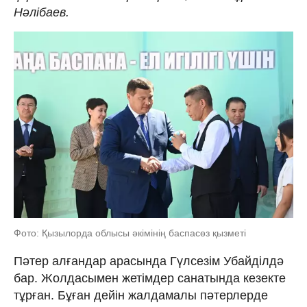
Нәлібаев.
Фото: Қызылорда облысы әкімінің баспасөз қызметі
Пәтер алғандар арасында Гүлсезім Убайділдә
бар. Жолдасымен жетімдер санатында кезекте
тұрған. Бұған дейін жалдамалы пәтерлерде