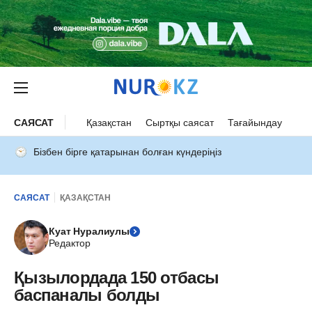
САЯСАТ
Қазақстан
Сыртқы саясат
Тағайындау
Бізбен бірге қатарынан болған күндеріңіз
САЯСАТ
ҚАЗАҚСТАН
Куат Нуралиулы
Редактор
Қызылордада 150 отбасы
баспаналы болды