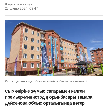
Жарияланған күні:
25 шілде 2024, 09:47
Фото: Қызылорда облысы әкімінің баспасөз қызметі
Сыр өңіріне жұмыс сапарымен келген
премьер-министрдің орынбасары Тамара
Дүйсенова облыс орталығында пәтер