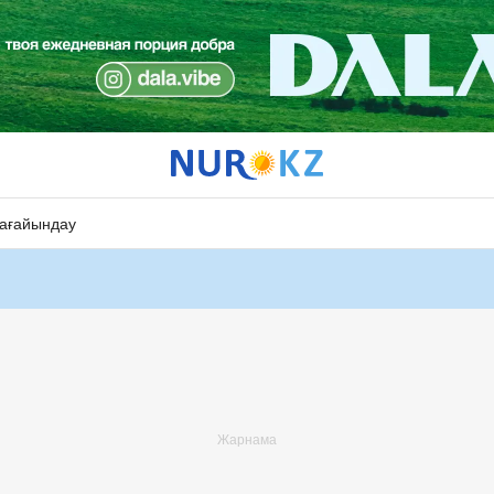
ағайындау