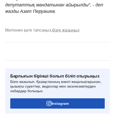
депутаттық мандатынан айырылды", - деп
жазды Азат Перуашев.
Мәтіннен қате тапсаңыз,
бізге жазыңыз
Барлығын бірінші болып біліп отырыңыз
Бізге жазылып, Қазақстанның өзекті жаңалықтарынан,
қызықты суреттер, видеолар мен эксклюзивтерден
хабардар болыңыз.
Instagram