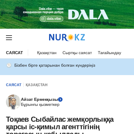
САЯСАТ
Қазақстан
Сыртқы саясат
Тағайындау
Бізбен бірге қатарынан болған күндеріңіз
САЯСАТ
ҚАЗАҚСТАН
Айзат Ермекқызы
Бұрынғы қызметкер
Тоқаев Сыбайлас жемқорлыққа
қарсы іс-қимыл агенттігінің