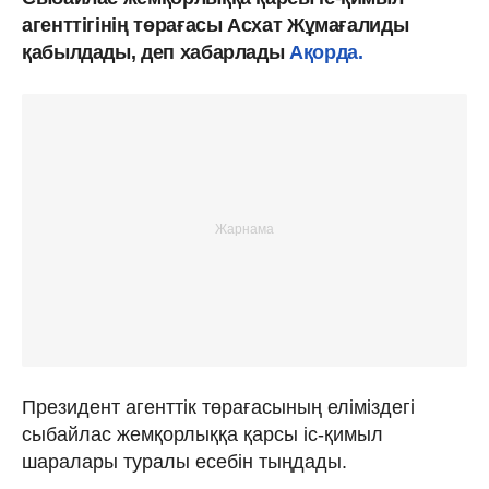
агенттігінің төрағасы Асхат Жұмағалиды
қабылдады, деп хабарлады
Ақорда.
Президент агенттік төрағасының еліміздегі
сыбайлас жемқорлыққа қарсы іс-қимыл
шаралары туралы есебін тыңдады.