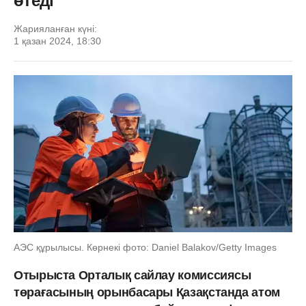
өтеді
Жарияланған күні:
1 қазан 2024, 18:30
АЭС құрылысы. Көрнекі фото: Daniel Balakov/Getty Images
Отырыста Орталық сайлау комиссиясы
төрағасының орынбасары Қазақстанда атом