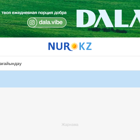
ағайындау