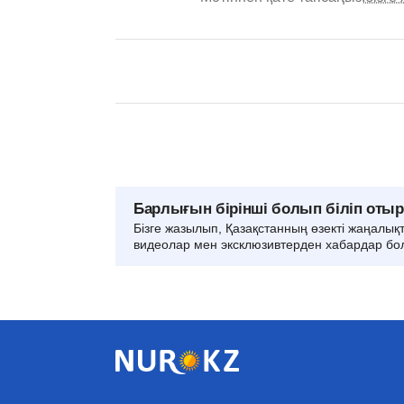
Барлығын бірінші болып біліп оты
Бізге жазылып, Қазақстанның өзекті жаңалық
видеолар мен эксклюзивтерден хабардар бо