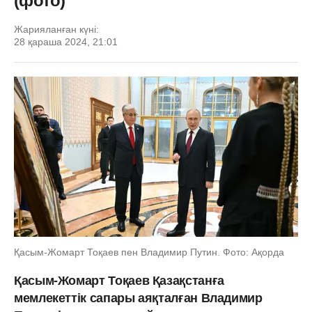
(фото)
Жарияланған күні:
28 қараша 2024, 21:01
Қасым-Жомарт Тоқаев пен Владимир Путин. Фото: Ақорда
Қасым-Жомарт Тоқаев Қазақстанға
мемлекеттік сапары аяқталған Владимир