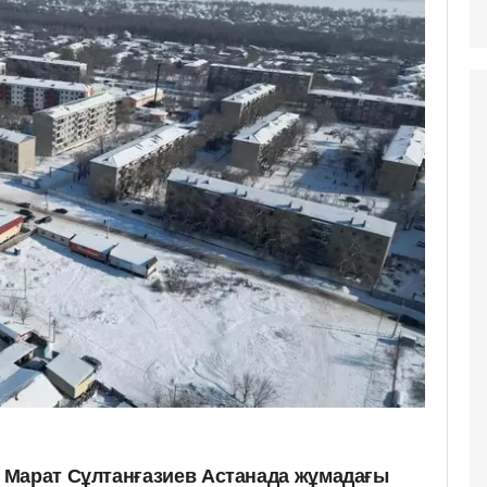
 Марат Сұлтанғазиев Астанада жұмадағы