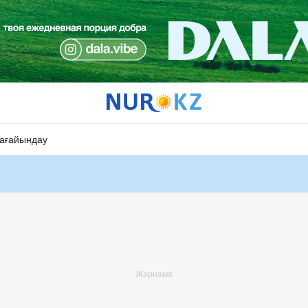
ағайындау