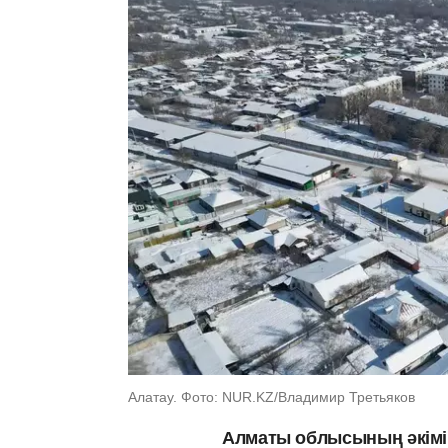
Алатау. Фото: NUR.KZ/Владимир Третьяков
Алматы облысының әкімі