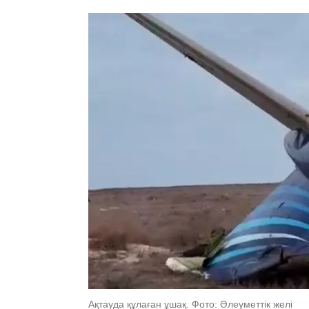
Ақтауда құлаған ұшақ. Фото: Әлеуметтік желі