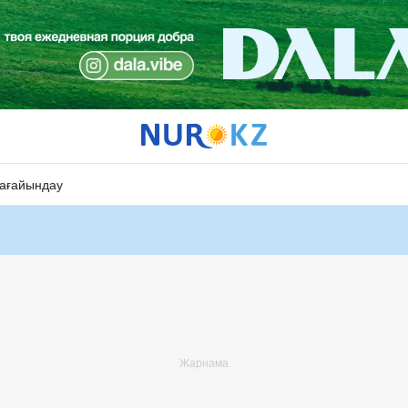
ағайындау