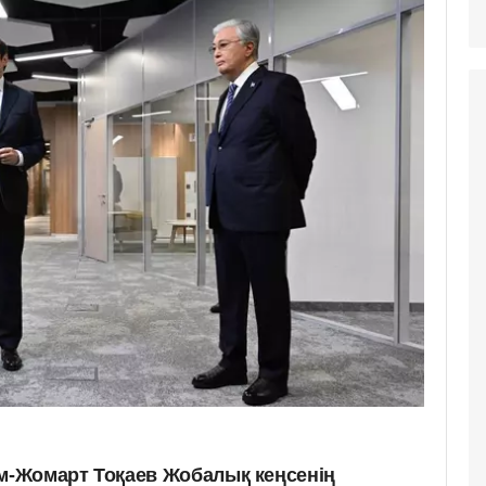
-Жомарт Тоқаев Жобалық кеңсенің