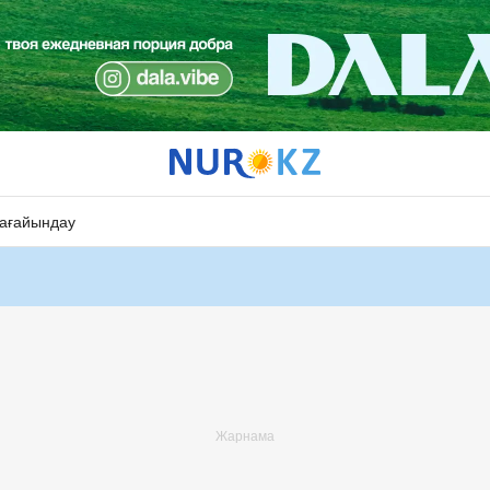
ағайындау