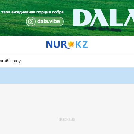
ағайындау