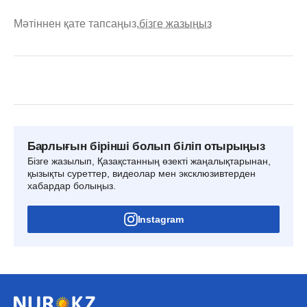
Мәтіннен қате тапсаңыз,
бізге жазыңыз
Барлығын бірінші болып біліп отырыңыз
Бізге жазылып, Қазақстанның өзекті жаңалықтарынан,
қызықты суреттер, видеолар мен эксклюзивтерден
хабардар болыңыз.
Instagram