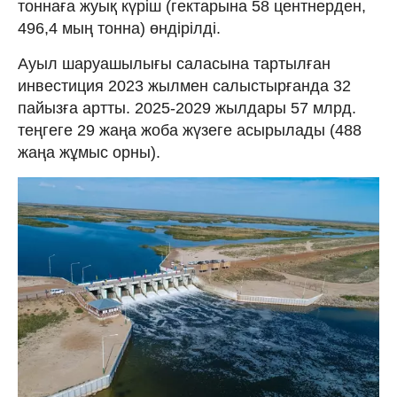
тоннаға жуық күріш (гектарына 58 центнерден,
496,4 мың тонна) өндірілді.
Ауыл шаруашылығы саласына тартылған
инвестиция 2023 жылмен салыстырғанда 32
пайызға артты. 2025-2029 жылдары 57 млрд.
теңгеге 29 жаңа жоба жүзеге асырылады (488
жаңа жұмыс орны).