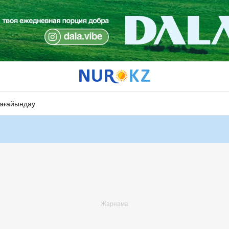
ағайындау