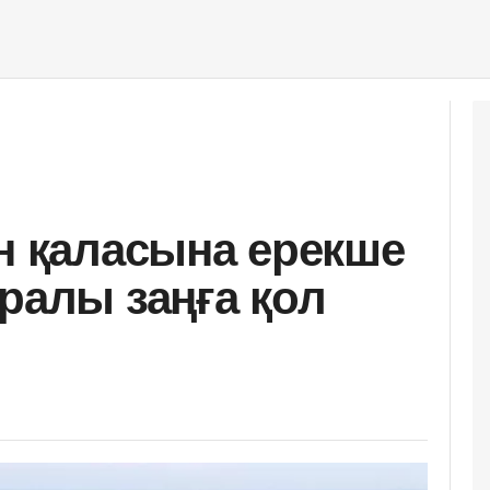
ан қаласына ерекше
ралы заңға қол