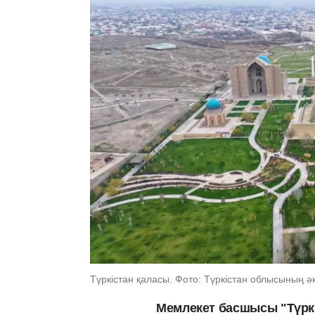
Түркістан қаласы. Фото: Түркістан облысының әкі
Мемлекет басшысы "Түркі