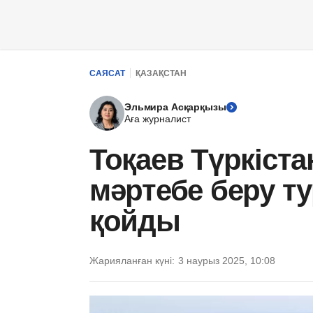
САЯСАТ
ҚАЗАҚСТАН
Эльмира Асқарқызы
Аға журналист
Тоқаев Түркіст
мәртебе беру ту
қойды
Жарияланған күні:
3 наурыз 2025, 10:08