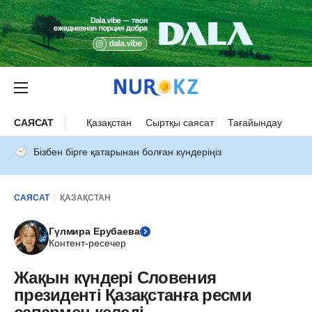
САЯСАТ
Қазақстан
Сыртқы саясат
Тағайындау
Бізбен бірге қатарынан болған күндеріңіз
САЯСАТ
ҚАЗАҚСТАН
Гүлмира Ерубаева
Контент-ресечер
Жақын күндері Словения
президенті Қазақстанға ресми