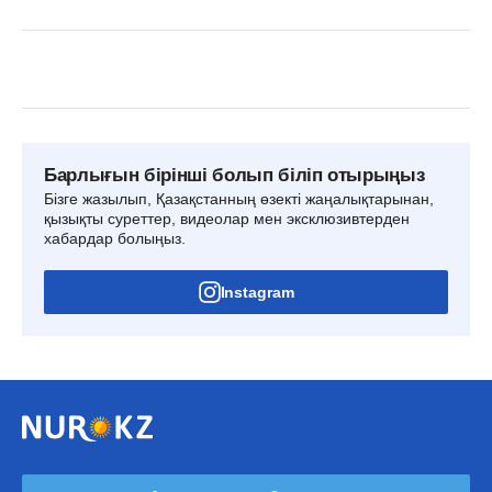
Барлығын бірінші болып біліп отырыңыз
Бізге жазылып, Қазақстанның өзекті жаңалықтарынан,
қызықты суреттер, видеолар мен эксклюзивтерден
хабардар болыңыз.
Instagram