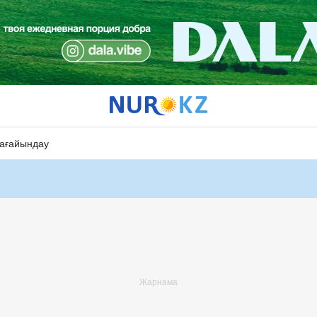
ағайындау