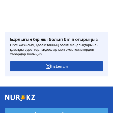
Барлығын бірінші болып біліп отырыңыз
Бізге жазылып, Қазақстанның өзекті жаңалықтарынан,
қызықты суреттер, видеолар мен эксклюзивтерден
хабардар болыңыз.
Instagram