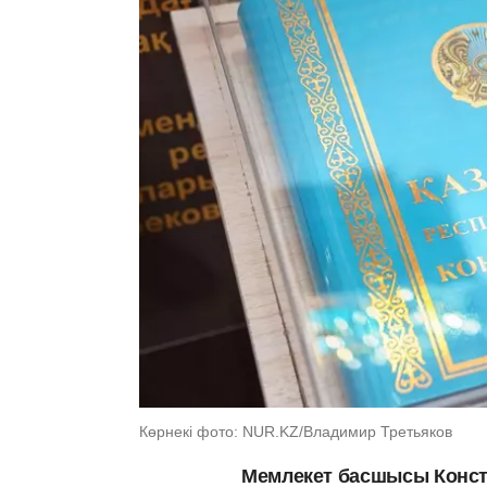
Көрнекі фото: NUR.KZ/Владимир Третьяков
Мемлекет басшысы Конст