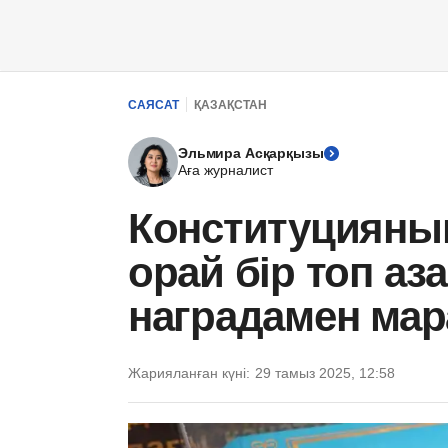
САЯСАТ
ҚАЗАҚСТАН
Эльмира Асқарқызы
Аға журналист
Конституцияны
орай бір топ аз
наградамен ма
Жарияланған күні:
29 тамыз 2025, 12:58