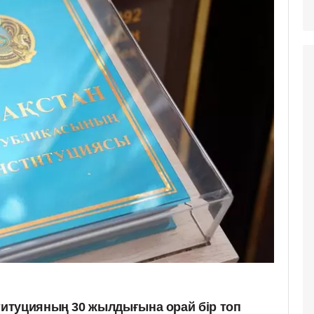
итуцияның 30 жылдығына орай бір топ