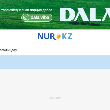
ағайындау