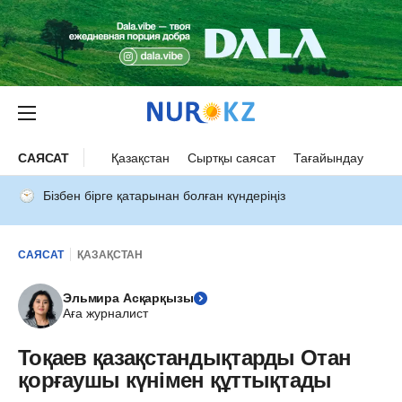
САЯСАТ
Қазақстан
Сыртқы саясат
Тағайындау
Бізбен бірге қатарынан болған күндеріңіз
САЯСАТ
ҚАЗАҚСТАН
Эльмира Асқарқызы
Аға журналист
Тоқаев қазақстандықтарды Отан
қорғаушы күнімен құттықтады