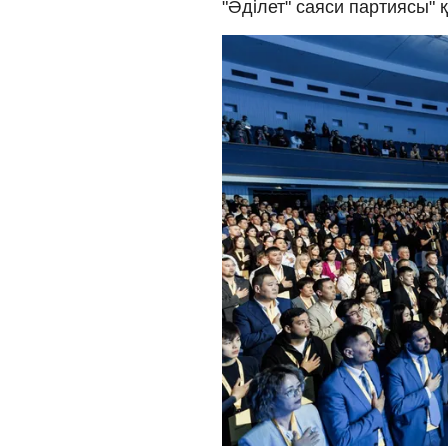
"Әділет" саяси партиясы" қо