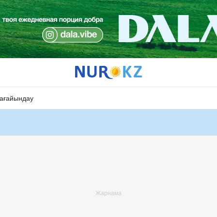
ағайындау