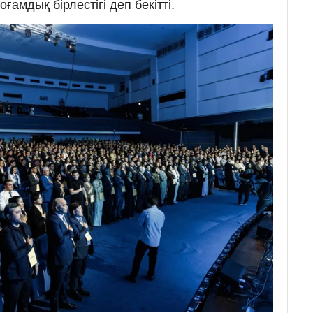
ғамдық бірлестігі деп бекітті.