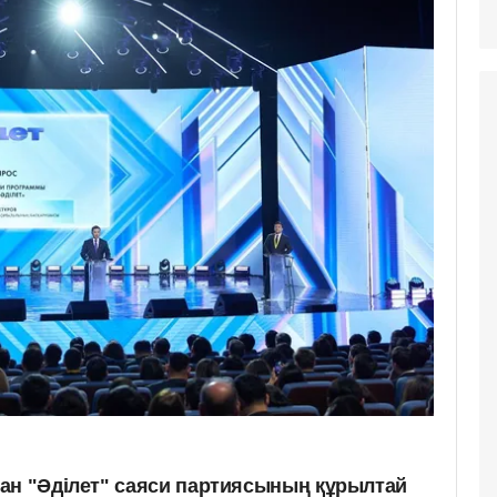
ан "Әділет" саяси партиясының құрылтай