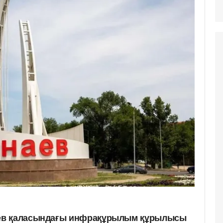
ев қаласындағы инфрақұрылым құрылысы