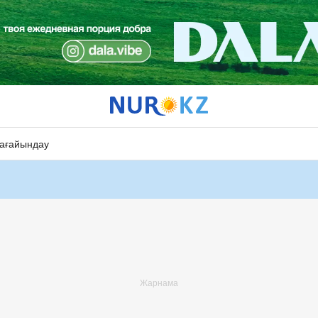
ағайындау