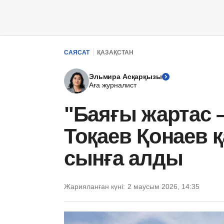
САЯСАТ
ҚАЗАҚСТАН
Эльмира Асқарқызы
Аға журналист
"Баяғы жартас –
Тоқаев Қонаев 
сынға алды
Жарияланған күні:
2 маусым 2026, 14:35