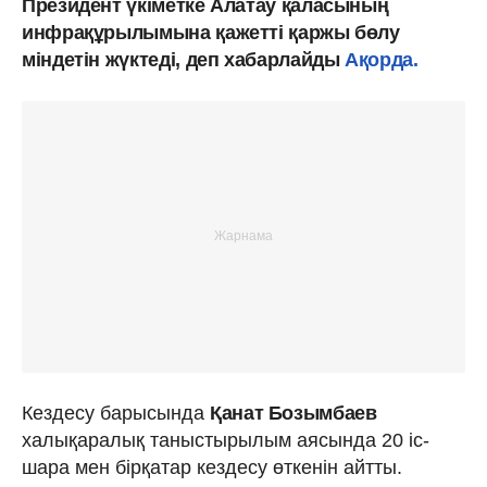
Президент үкіметке Алатау қаласының
инфрақұрылымына қажетті қаржы бөлу
міндетін жүктеді, деп хабарлайды
Ақорда.
Кездесу барысында
Қанат Бозымбаев
халықаралық таныстырылым аясында 20 іс-
шара мен бірқатар кездесу өткенін айтты.