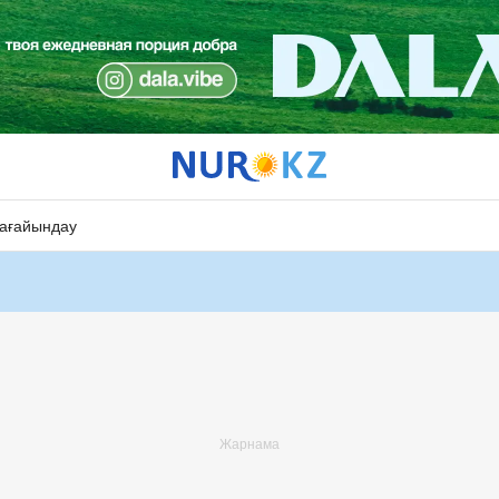
ағайындау