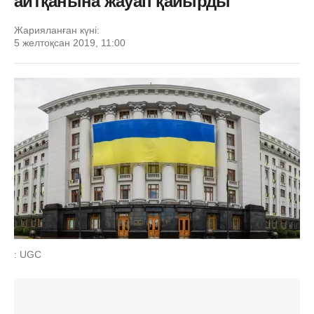
айтқанына жауап қайырды
Жарияланған күні:
5 желтоқсан 2019, 11:00
: UGC