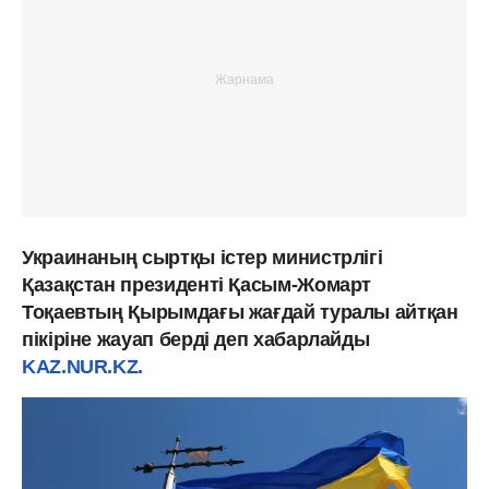
Украинаның сыртқы істер министрлігі
Қазақстан президенті Қасым-Жомарт
Тоқаевтың Қырымдағы жағдай туралы айтқан
пікіріне жауап берді деп хабарлайды
KAZ.NUR.KZ.