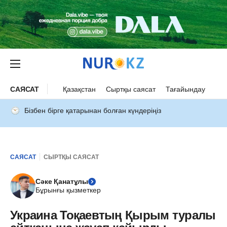
САЯСАТ
Қазақстан
Сыртқы саясат
Тағайындау
Бізбен бірге қатарынан болған күндеріңіз
САЯСАТ
СЫРТҚЫ САЯСАТ
Сәке Қанатұлы
Бұрынғы қызметкер
Украина Тоқаевтың Қырым туралы