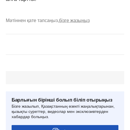
Мәтіннен қате тапсаңыз,
бізге жазыңыз
Барлығын бірінші болып біліп отырыңыз
Бізге жазылып, Қазақстанның өзекті жаңалықтарынан,
қызықты суреттер, видеолар мен эксклюзивтерден
хабардар болыңыз.