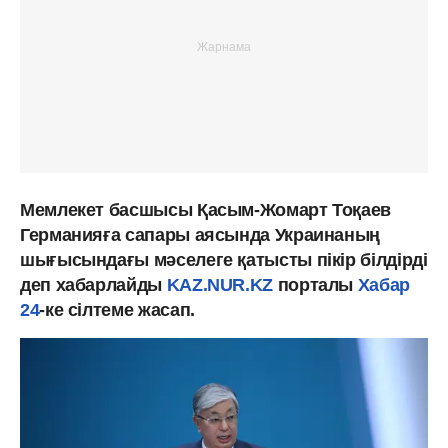
Мемлекет басшысы Қасым-Жомарт Тоқаев
Германияға сапары аясында Украинаның
шығысындағы мәселеге қатысты пікір білдірді
деп хабарлайды
KAZ.NUR.KZ
порталы
Хабар
24
-ке сілтеме жасап.