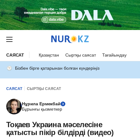
САЯСАТ
Қазақстан
Сыртқы саясат
Тағайындау
Бізбен бірге қатарынан болған күндеріңіз
САЯСАТ
СЫРТҚЫ САЯСАТ
Нұрила Ермекбай
Бұрынғы қызметкер
Тоқаев Украина мәселесіне
қатысты пікір білдірді (видео)