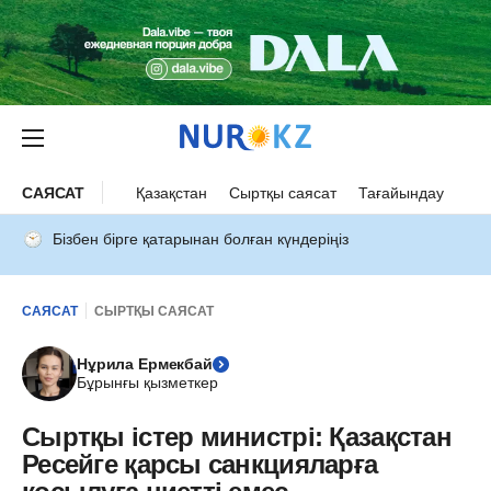
САЯСАТ
Қазақстан
Сыртқы саясат
Тағайындау
Бізбен бірге қатарынан болған күндеріңіз
САЯСАТ
СЫРТҚЫ САЯСАТ
Нұрила Ермекбай
Бұрынғы қызметкер
Сыртқы істер министрі: Қазақстан
Ресейге қарсы санкцияларға