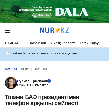
САЯСАТ
Қазақстан
Сыртқы саясат
Тағайындау
Бізбен бірге қатарынан болған күндеріңіз
САЯСАТ
СЫРТҚЫ САЯСАТ
Нұрила Ермекбай
Бұрынғы қызметкер
Тоқаев БАӘ президентімен
телефон арқылы сөйлесті