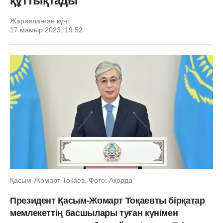
құттықтады
Жарияланған күні:
17 мамыр 2023, 19:52
Қасым-Жомарт Тоқаев. Фото: Ақорда
Президент Қасым-Жомарт Тоқаевты бірқатар
мемлекеттің басшылары туған күнімен