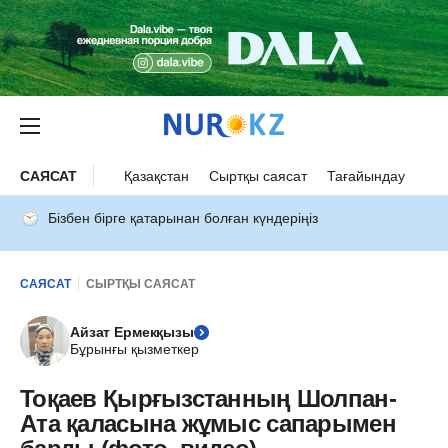
САЯСАТ
Қазақстан
Сыртқы саясат
Тағайындау
Бізбен бірге қатарынан болған күндеріңіз
САЯСАТ
СЫРТҚЫ САЯСАТ
Айзат Ермекқызы
Бұрынғы қызметкер
Тоқаев Қырғызстанның Шолпан-
Ата қаласына жұмыс сапарымен