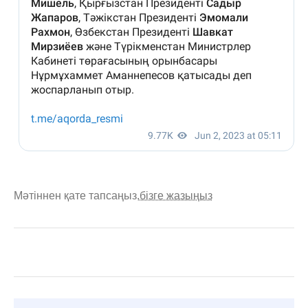
Мәтіннен қате тапсаңыз,
бізге жазыңыз