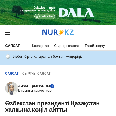
САЯСАТ
Қазақстан
Сыртқы саясат
Тағайындау
Бізбен бірге қатарынан болған күндеріңіз
САЯСАТ
СЫРТҚЫ САЯСАТ
Айзат Ермекқызы
Бұрынғы қызметкер
Өзбекстан президенті Қазақстан
халқына көңіл айтты