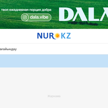
ағайындау