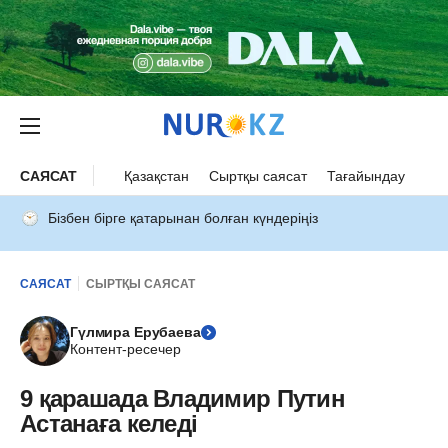
САЯСАТ
Қазақстан
Сыртқы саясат
Тағайындау
Бізбен бірге қатарынан болған күндеріңіз
САЯСАТ
СЫРТҚЫ САЯСАТ
Гүлмира Ерубаева
Контент-ресечер
9 қарашада Владимир Путин
Астанаға келеді