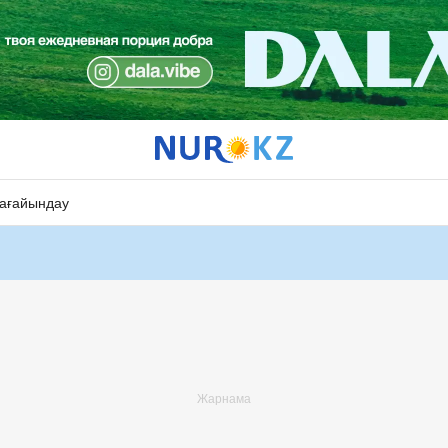
ағайындау