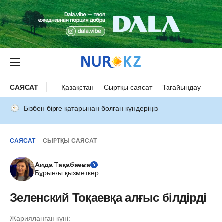
САЯСАТ
Қазақстан
Сыртқы саясат
Тағайындау
Бізбен бірге қатарынан болған күндеріңіз
САЯСАТ
СЫРТҚЫ САЯСАТ
Аида Тақабаева
Бұрынғы қызметкер
Зеленский Тоқаевқа алғыс білдірді
Жарияланған күні: