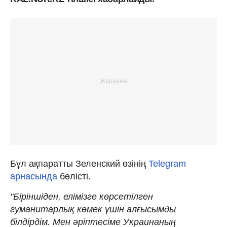
Бұл ақпаратты Зеленский өзінің
Telegram
арнасында
бөлісті.
"Біріншіден, елімізге көрсетілген
гуманитарлық көмек үшін алғысымды
білдірдім. Мен әріптесіме Украинаның