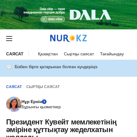
САЯСАТ
Қазақстан
Сыртқы саясат
Тағайындау
Бізбен бірге қатарынан болған күндеріңіз
САЯСАТ
СЫРТҚЫ САЯСАТ
Нұр Еркін
Бұрынғы қызметкер
Президент Кувейт мемлекетінің
әміріне құттықтау жеделхатын