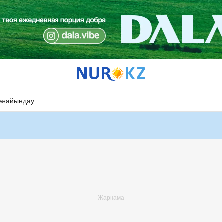
ағайындау