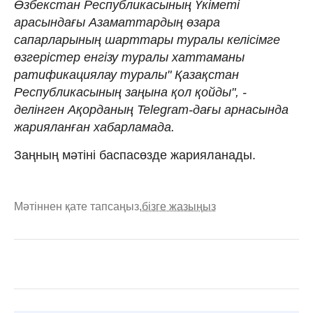
Өзбекстан Республикасының Үкіметі
арасындағы Азаматтардың өзара
сапарларының шарттары туралы келісімге
өзгерістер енгізу туралы хаттаманы
ратификациялау туралы" Қазақстан
Республикасының заңына қол қойды", -
делінген Ақорданың Telegram-дағы арнасында
жарияланған хабарламада.
Заңның мәтіні баспасөзде жарияланады.
Мәтіннен қате тапсаңыз,
бізге жазыңыз