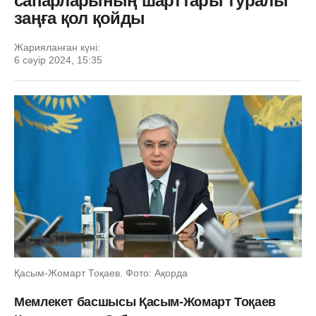
сапарларының шарттары туралы
заңға қол қойды
Жарияланған күні:
6 сәуір 2024, 15:35
Қасым-Жомарт Тоқаев. Фото: Ақорда
Мемлекет басшысы Қасым-Жомарт Тоқаев