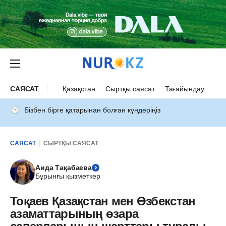
САЯСАТ
Қазақстан
Сыртқы саясат
Тағайындау
Бізбен бірге қатарынан болған күндеріңіз
САЯСАТ
СЫРТҚЫ САЯСАТ
Аида Тақабаева
Бұрынғы қызметкер
Тоқаев Қазақстан мен Өзбекстан
азаматтарының өзара