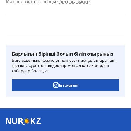
Мәтіннен қате тапсаңыз,
бізге жазыңыз
Барлығын бірінші болып біліп отырыңыз
Бізге жазылып, Қазақстанның өзекті жаңалықтарынан,
қызықты суреттер, видеолар мен эксклюзивтерден
хабардар болыңыз.
Instagram