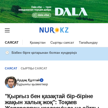
САЯСАТ
Қазақстан
Сыртқы саясат
Тағайындау
Бізбен бірге қатарынан болған күндеріңіз
САЯСАТ
СЫРТҚЫ САЯСАТ
Ардақ Құлтай
Бұрынғы қызметкер
"Қырғыз бен қазақтай бір-біріне
жақын халық жоқ": Тоқаев