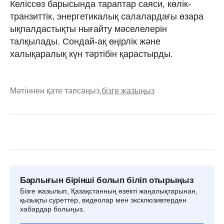
Келіссөз барысында тараптар саяси, көлік-
транзиттік, энергетикалық салалардағы өзара
ықпалдастықты нығайту мәселелерін
талқылады. Сондай-ақ өңірлік және
халықаралық күн тәртібін қарастырды.
Мәтіннен қате тапсаңыз,
бізге жазыңыз
Барлығын бірінші болып біліп отырыңыз
Бізге жазылып, Қазақстанның өзекті жаңалықтарынан,
қызықты суреттер, видеолар мен эксклюзивтерден
хабардар болыңыз.