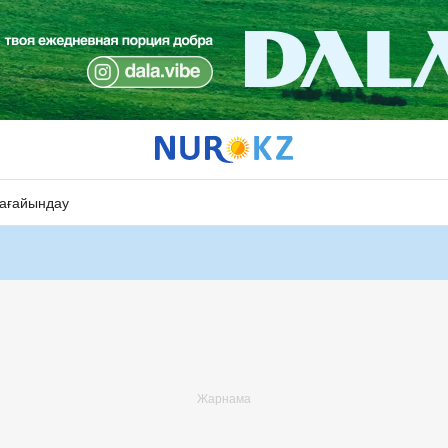
ағайындау