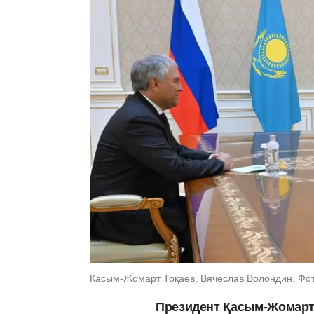
Қасым-Жомарт Тоқаев, Вячеслав Волондин. Фото
Президент Қасым-Жомарт