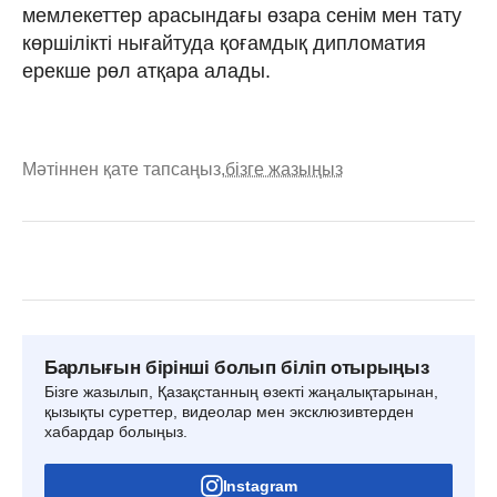
мемлекеттер арасындағы өзара сенім мен тату
көршілікті нығайтуда қоғамдық дипломатия
ерекше рөл атқара алады.
Мәтіннен қате тапсаңыз,
бізге жазыңыз
Барлығын бірінші болып біліп отырыңыз
Бізге жазылып, Қазақстанның өзекті жаңалықтарынан,
қызықты суреттер, видеолар мен эксклюзивтерден
хабардар болыңыз.
Instagram