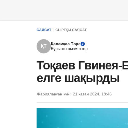
САЯСАТ
СЫРТҚЫ САЯСАТ
Қаламқас Төре
ҚТ
Бұрынғы қызметкер
Тоқаев Гвинея-
елге шақырды
Жарияланған күні:
21 қазан 2024, 18:46