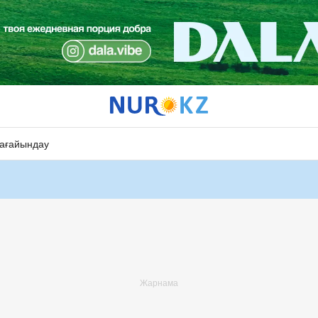
ағайындау