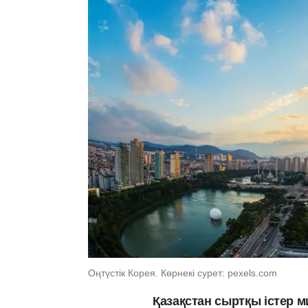
Оңтүстік Корея. Көрнекі сурет: pexels.com
Қазақстан сыртқы істер 