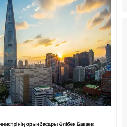
министрінің орынбасары Әлібек Бақаев