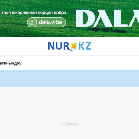
ағайындау