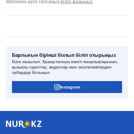
Мәтіннен қате тапсаңыз,
бізге жазыңыз
Барлығын бірінші болып біліп отырыңыз
Бізге жазылып, Қазақстанның өзекті жаңалықтарынан,
қызықты суреттер, видеолар мен эксклюзивтерден
хабардар болыңыз.
Instagram