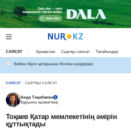
САЯСАТ
Қазақстан
Сыртқы саясат
Тағайындау
Бізбен бірге қатарынан болған күндеріңіз
САЯСАТ
СЫРТҚЫ САЯСАТ
Аида Тақабаева
Бұрынғы қызметкер
Тоқаев Қатар мемлекетінің әмірін
құттықтады